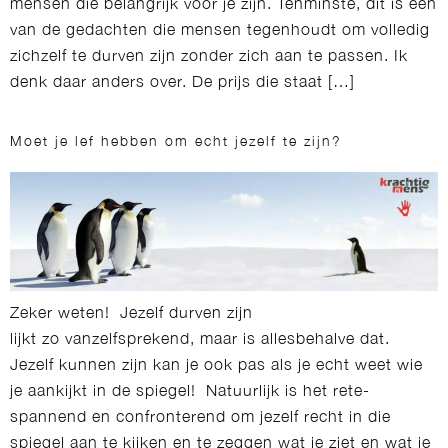
mensen die belangrijk voor je zijn. Tenminste, dit is één
van de gedachten die mensen tegenhoudt om volledig
zichzelf te durven zijn zonder zich aan te passen. Ik
denk daar anders over. De prijs die staat […]
Moet je lef hebben om echt jezelf te zijn?
Zeker weten! Jezelf durven zijn
lijkt zo vanzelfsprekend, maar is allesbehalve dat.
Jezelf kunnen zijn kan je ook pas als je echt weet wie
je aankijkt in de spiegel! Natuurlijk is het rete-
spannend en confronterend om jezelf recht in die
spiegel aan te kijken en te zeggen wat je ziet en wat je