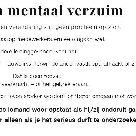
p mentaal verzuim
 en verandering zijn geen probleem op zich.
waarop medewerkers ermee omgaan
wel
.
edere leidinggevende weet het:
 nauwelijks, terwijl de ander vastloopt, afhaakt of z
Dat is geen toeval.
s veerkracht – of het gebrek eraan.
over “even sterker worden” of “beter omgaan met wer
oe iemand weer opstaat als hij/zij onderuit ga
r alleen als je het serieus durft te onderzoek