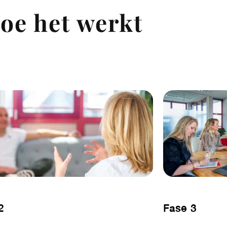
oe het werkt
2
Fase 3