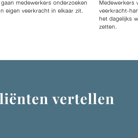
a gaan medewerkers onderzoeken
Medewerkers v
n eigen veerkracht in elkaar zit.
veerkracht-hand
het dagelijks 
zetten.
liënten vertellen