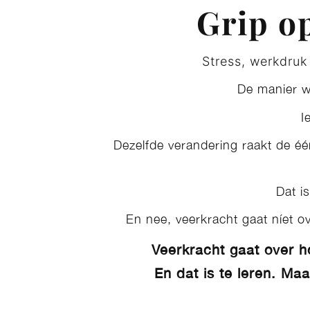
Grip o
Stress, werkdruk
De manier 
I
Dezelfde verandering raakt de één
Dat i
En nee, veerkracht gaat níet 
Veerkracht gaat over
h
En dat is te leren. Maa