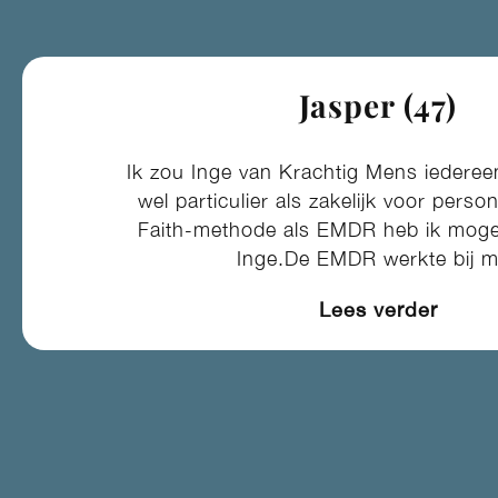
Jasper (47)
Ik zou Inge van Krachtig Mens iedere
wel particulier als zakelijk voor perso
Faith-methode als EMDR heb ik mogen
Inge.De EMDR werkte bij m
Lees verder​