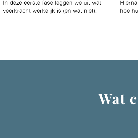
In deze eerste fase leggen we uit wat
Hiern
veerkracht werkelijk is (en wat niet).
hoe hu
Wat c