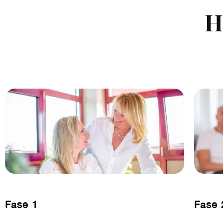
H
Fase 1
Fase 