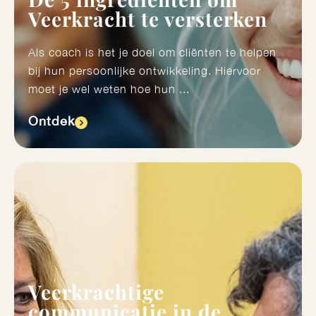
Veerkracht te versterken
Als coach is het je doel om cliënten te helpen
bij hun persoonlijke ontwikkeling. Hiervoor
moet je wel weten hoe hun ...
Ontdek​
Veerkrachtige
communicatie in de