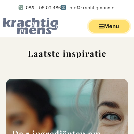
085 - 06 09 486
info@krachtigmens.nl
Menu
Laatste inspiratie
De 5 ingrediënten om