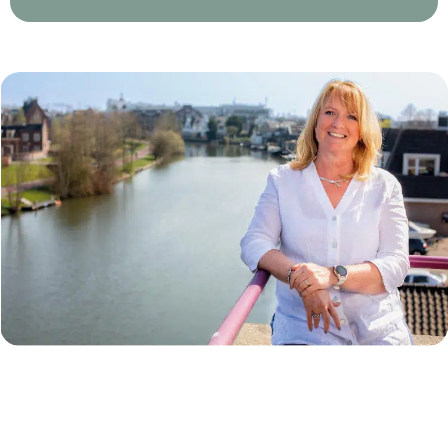
ongemak. Hoe is jouw stress-systeem ingericht
en hoe kan je ervoor zorgen dat je dit zelf op de
juiste manier reguleert? Kijkend naar o.a. je
fysieke reacties, komen we veel te weten over
hoe je het efficiënter kunt doen.