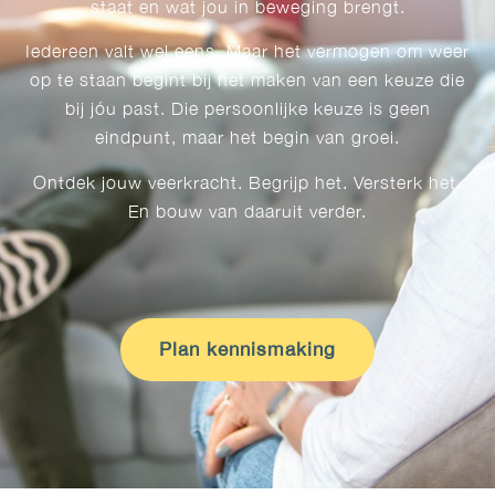
staat en wat jou in beweging brengt.
Iedereen valt wel eens. Maar het vermogen om weer
op te staan begint bij het maken van een keuze die
bij jóu past. Die persoonlijke keuze is geen
eindpunt, maar het begin van groei.
Ontdek jouw veerkracht. Begrijp het. Versterk het.
En bouw van daaruit verder.
Plan kennismaking