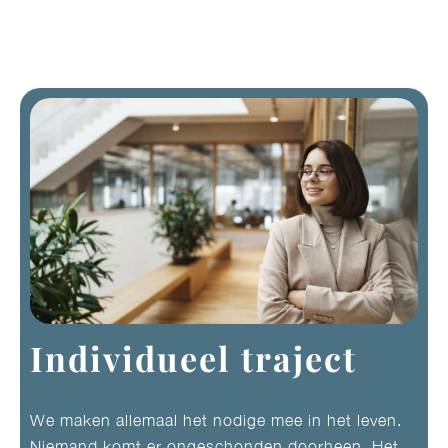
Individueel traject
We maken allemaal het nodige mee in het leven.
Niemand komt er ongeschonden doorheen. Het