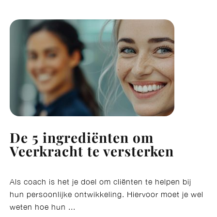
De 5 ingrediënten om
Veerkracht te versterken
Als coach is het je doel om cliënten te helpen bij
hun persoonlijke ontwikkeling. Hiervoor moet je wel
weten hoe hun ...