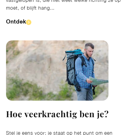
vastgelopen is, die niet weet welke richting ze op
moet, of blijft hang...
Ontdek​
Hoe veerkrachtig ben je?
Stel je eens voor: je staat op het punt om een