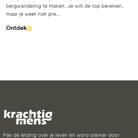
bergwandeling te maken. Je wilt de top bereiken,
maar je weet niet pre...
Ontdek​
Pak de leiding over je leven en word sterker door