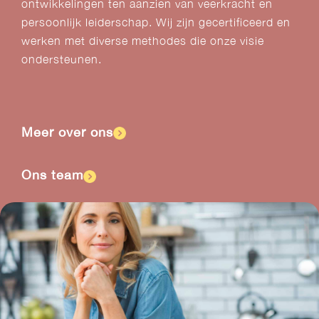
ontwikkelingen ten aanzien van veerkracht en
persoonlijk leiderschap. Wij zijn gecertificeerd en
werken met diverse methodes die onze visie
ondersteunen.
Meer over ons
Ons team