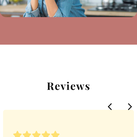
Reviews




