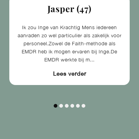
Jasper (47)
Ik zou Inge van Krachtig Mens iedereen
aanraden zo wel particulier als zakelijk voor
personeel.Zowel de Faith-methode als
EMDR heb ik mogen ervaren bij Inge.De
EMDR werkte bij m...
Lees verder​
1
2
3
4
5
6