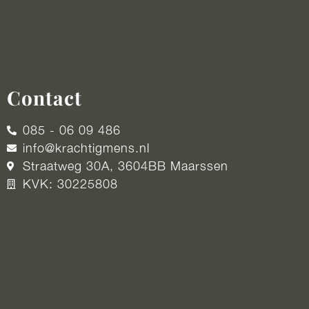
Contact
085 - 06 09 486
info@krachtigmens.nl
Straatweg 30A, 3604BB Maarssen
KVK: 30225808