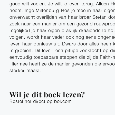
goed wilt voelen. Je wilt je leven terug. Alleen 
neemt Inge Miltenburg-Bos je mee in haar eige
onverwacht overlijden van haar broer Stefan do
zoek naar een manier om een gezond rouwproc
tegelijkertijd haar eigen praktijk draaiende te 
volgen, wordt haar vader ook nog eens ongenees
leven haar opnieuw uit. Dwars door alles heen k
te groeien. Dit levert een pittige zoektocht op die
eenvoudig toepasbare stappen die zij de Faith
Hiermee heeft ze de manier gevonden die ervoor
sterker maakt.
Wil je dit boek lezen?
Bestel het direct op bol.com