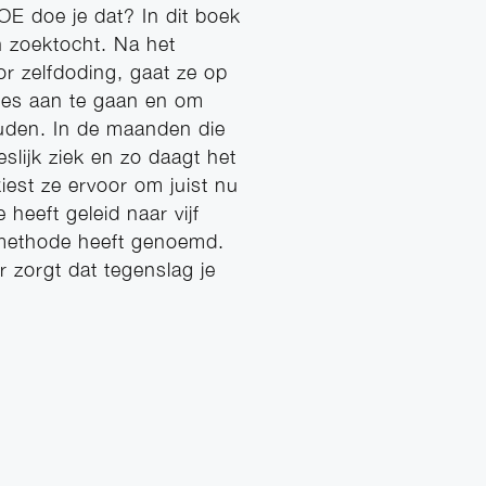
HOE doe je dat? In dit boek
n zoektocht. Na het
or zelfdoding, gaat ze op
es aan te gaan en om
houden. In de maanden die
lijk ziek en zo daagt het
iest ze ervoor om juist nu
 heeft geleid naar vijf
-methode heeft genoemd.
 zorgt dat tegenslag je