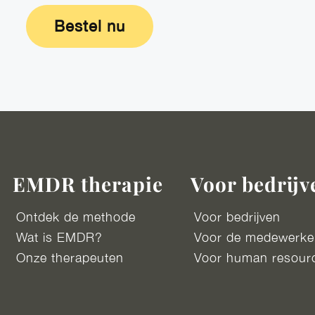
Bestel nu
EMDR therapie
Voor bedrijv
Ontdek de methode
Voor bedrijven
Wat is EMDR?
Voor de medewerke
Onze therapeuten
Voor human resour