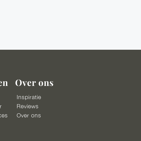
en
Over ons
Inspiratie
r
Reviews
ces
Over ons