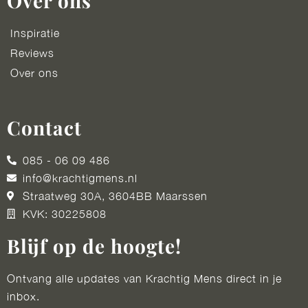
Over ons
Inspiratie
Reviews
Over ons
Contact
085 - 06 09 486
info@krachtigmens.nl
Straatweg 30A, 3604BB Maarssen
KVK: 30225808
Blijf op de hoogte!
Ontvang alle updates van Krachtig Mens direct in je
inbox.