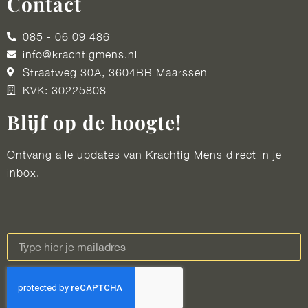
Contact
085 - 06 09 486
info@krachtigmens.nl
Straatweg 30A, 3604BB Maarssen
KVK: 30225808
Blijf op de hoogte!
Ontvang alle updates van Krachtig Mens direct in je
inbox.