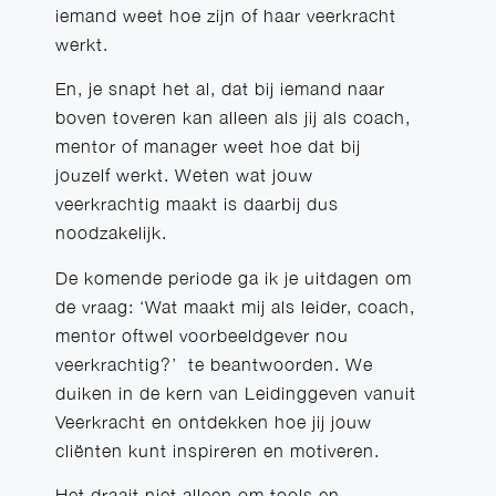
iemand weet hoe zijn of haar veerkracht
werkt.
En, je snapt het al, dat bij iemand naar
boven toveren kan alleen als jij als coach,
mentor of manager weet hoe dat bij
jouzelf werkt. Weten wat jouw
veerkrachtig maakt is daarbij dus
noodzakelijk.
De komende periode ga ik je uitdagen om
de vraag: ‘Wat maakt mij als leider, coach,
mentor oftwel voorbeeldgever nou
veerkrachtig?’ te beantwoorden. We
duiken in de kern van Leidinggeven vanuit
Veerkracht en ontdekken hoe jij jouw
cliënten kunt inspireren en motiveren.
Het draait niet alleen om tools en