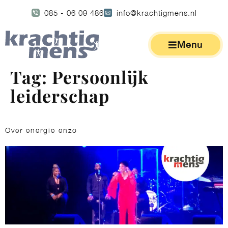
085 - 06 09 486
info@krachtigmens.nl
Menu
Tag:
Persoonlijk
leiderschap
Over energie enzo