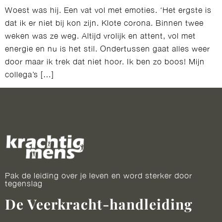
Woest was hij. Een vat vol met emoties. ‘Het ergste is
dat ik er niet bij kon zijn. Klote corona. Binnen twee
weken was ze weg. Altijd vrolijk en attent, vol met
energie en nu is het stil. Ondertussen gaat alles weer
door maar ik trek dat niet hoor. Ik ben zo boos! Mijn
collega’s […]
Pak de leiding over je leven en word sterker door
tegenslag
De Veerkracht-handleiding