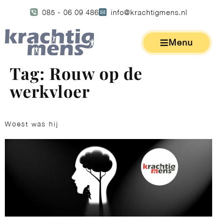
085 - 06 09 486
info@krachtigmens.nl
Menu
Tag:
Rouw op de
werkvloer
Woest was hij