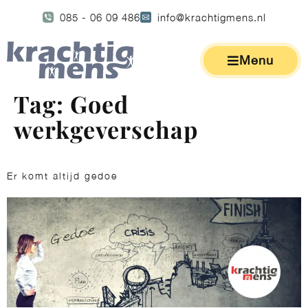
085 - 06 09 486
info@krachtigmens.nl
Menu
Tag:
Goed
werkgeverschap
Er komt altijd gedoe