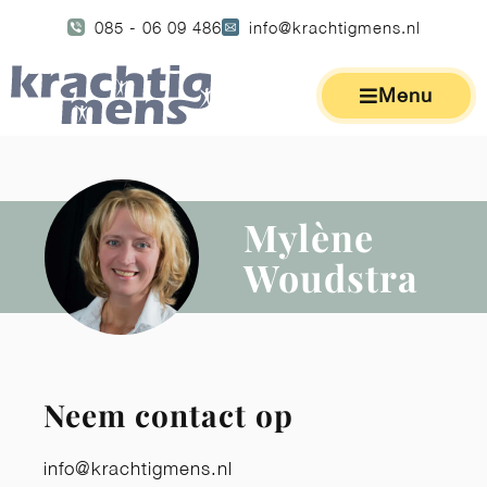
085 - 06 09 486
info@krachtigmens.nl
Menu
Mylène
Woudstra
Neem contact op
info@krachtigmens.nl